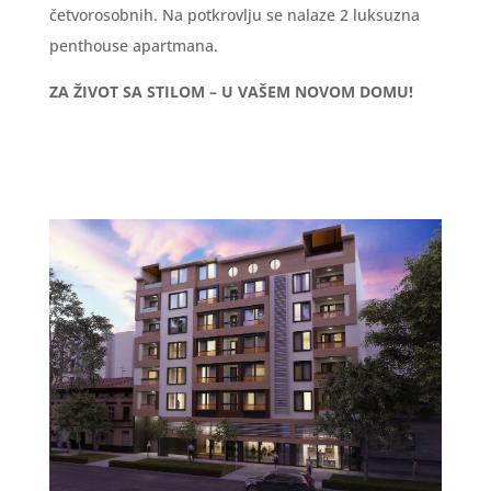
četvorosobnih. Na potkrovlju se nalaze 2 luksuzna
penthouse apartmana.
ZA ŽIVOT SA STILOM – U VAŠEM NOVOM DOMU!