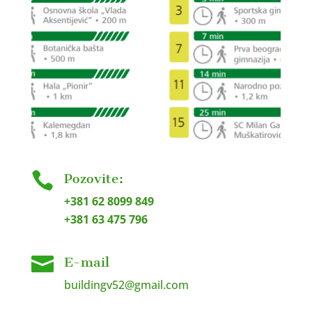

Pozovite:
+381 62 8099 849
+381 63 475 796

E-mail
buildingv52@gmail.com