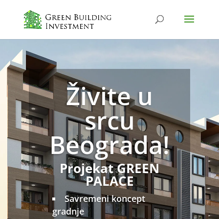
Živite u
srcu
Beograda!
Projekat GREEN
PALACE
Savremeni koncept
gradnje