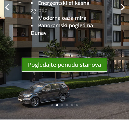
Energentski efikasna
zgrada
Moderna oaza mira
Panoramski pogled na
Dunav
Pogledajte ponudu stanova